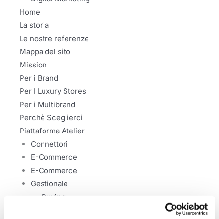
Home
La storia
Le nostre referenze
Mappa del sito
Mission
Per i Brand
Per I Luxury Stores
Per i Multibrand
Perchè Sceglierci
Piattaforma Atelier
Connettori
E-Commerce
E-Commerce
Gestionale
Buying
CRM