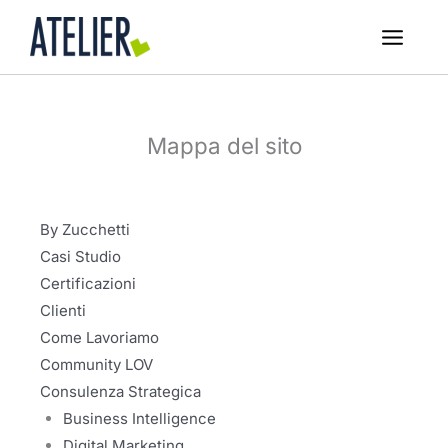
Vai
al
contenuto
Mappa del sito
By Zucchetti
Casi Studio
Certificazioni
Clienti
Come Lavoriamo
Community LOV
Consulenza Strategica
Business Intelligence
Digital Marketing