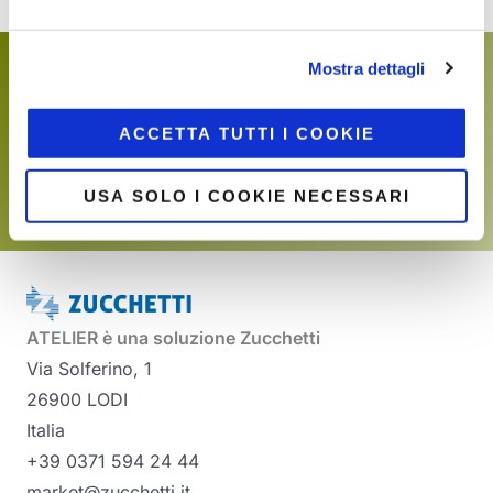
Mostra dettagli
Frase predefinita del footer
ACCETTA TUTTI I COOKIE
SCOPRI
USA SOLO I COOKIE NECESSARI
ATELIER è una soluzione Zucchetti
Via Solferino, 1
26900 LODI
Italia
+39 0371 594 24 44
market@zucchetti.it