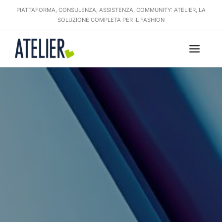
Vai
PIATTAFORMA, CONSULENZA, ASSISTENZA, COMMUNITY: ATELIER, LA
al
SOLUZIONE COMPLETA PER IL FASHION
contenuto