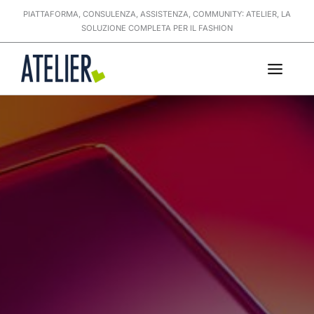
Vai
PIATTAFORMA, CONSULENZA, ASSISTENZA, COMMUNITY: ATELIER, LA
al
SOLUZIONE COMPLETA PER IL FASHION
contenuto