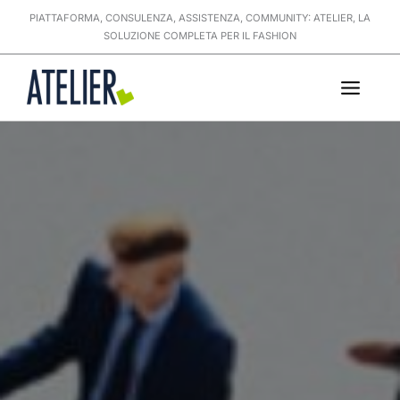
Vai
PIATTAFORMA, CONSULENZA, ASSISTENZA, COMMUNITY: ATELIER, LA
al
SOLUZIONE COMPLETA PER IL FASHION
contenuto