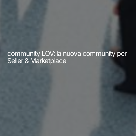
community LOV: la nuova community per
Seller & Marketplace